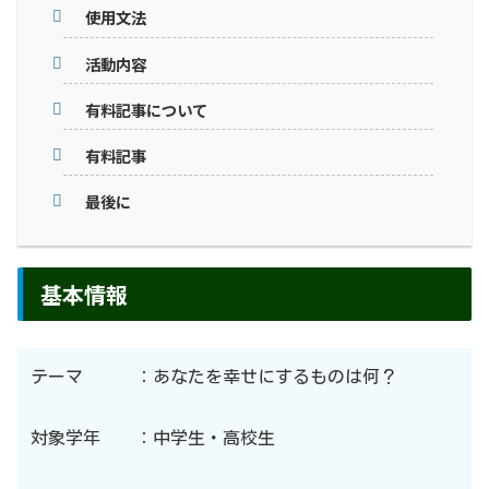
使用文法
活動内容
有料記事について
有料記事
最後に
基本情報
テーマ ：あなたを幸せにするものは何？
対象学年 ：中学生・高校生