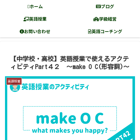
ホーム
ブログ
英語授業
学級経営
お問い合わせ
英語コーチング
【中学校・高校】英語授業で使えるアクテ
ィビティPart４２ 〜make O C(形容詞)〜
英語授業