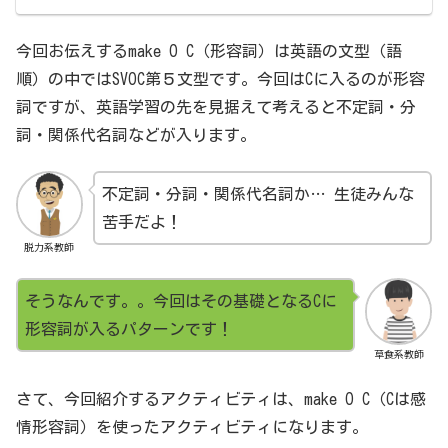
今回お伝えするmake O C（形容詞）は英語の文型（語
順）の中ではSVOC第５文型です。今回はCに入るのが形容
詞ですが、英語学習の先を見据えて考えると不定詞・分
詞・関係代名詞などが入ります。
不定詞・分詞・関係代名詞か… 生徒みんな
苦手だよ！
脱力系教師
そうなんです。。今回はその基礎となるCに
形容詞が入るパターンです！
草食系教師
さて、今回紹介するアクティビティは、make O C（Cは感
情形容詞）を使ったアクティビティになります。