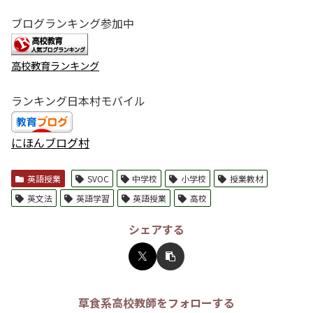
ブログランキング参加中
高校教育ランキング
ランキング日本村モバイル
にほんブログ村
英語授業
SVOC
中学校
小学校
授業教材
英文法
英語学習
英語授業
高校
シェアする
草食系高校教師をフォローする