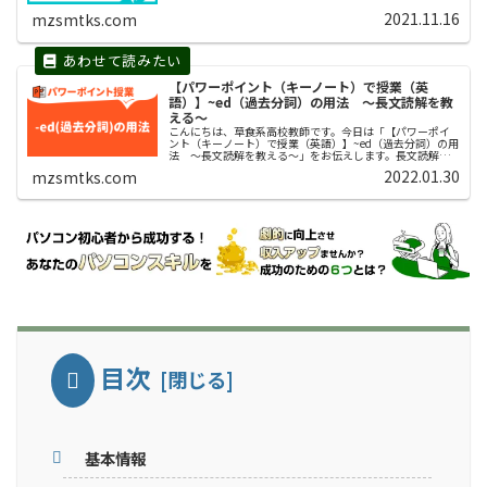
時に重宝するプリント...
2021.11.16
mzsmtks.com
【パワーポイント（キーノート）で授業（英
語）】~ed（過去分詞）の用法 〜長文読解を教
える〜
こんにちは、草食系高校教師です。今日は「【パワーポイ
ント（キーノート）で授業（英語）】~ed（過去分詞）の用
法 〜長文読解を教える〜」をお伝えします。長文読解で
中高生が苦手としているのは「準動詞」です。準動詞と
2022.01.30
mzsmtks.com
は、「動詞でありながら同時に『...
目次
基本情報