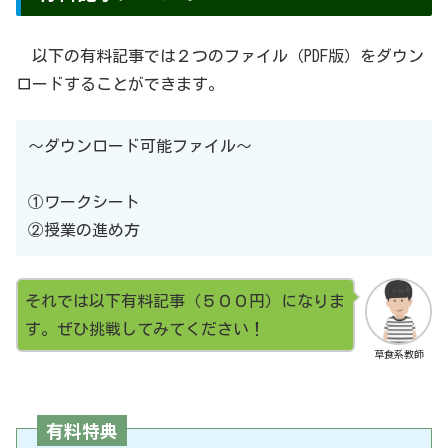
以下の有料記事では２つのファイル（PDF版）をダウン
ロードすることができます。
〜ダウンロード可能ファイル〜
①ワークシート
②授業の進め方
それでは以下有料記事（５００円）になりま
す。ぜひ挑戦してみてください！
草食系教師
有料特典