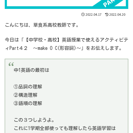
2022.04.17
2022.04.20
こんにちは、草食系高校教師です。
今日は「【中学校・高校】英語授業で使えるアクティビテ
ィPart４２ 〜make O C(形容詞)〜」をお伝えします。
中1英語の最初は
①品詞の理解
②構造理解
③語順の理解
この３つしようよ。
これに1学期全部使っても理解したら英語学習は