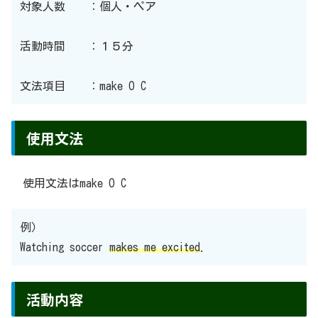
対象人数 ：個人・ペア
活動時間 ：１５分
文法項目 ：make O C
使用文法
使用文法はmake O C
例）
Watching soccer
makes me excited
.
活動内容