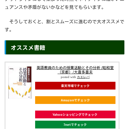
ュアンスや矛盾がないかなどを見てもらいます。
そうしておくと、割とスムーズに進むので大オススメで
す。
オススメ書籍
英語教員のための授業活動とその分析 /昭和堂
（京都）/大喜多喜夫
posted with
カエレバ
楽天市場でチェック
Amazonでチェック
Yahooショッピングでチェック
7netでチェック