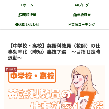
ホーム
ブログ
英語授業
学級経営
お問い合わせ
英語コーチング
【中学校・高校】英語科教員（教師）の仕
事効率化（時短）裏技７選 〜目指せ定時
退勤〜
英語授業