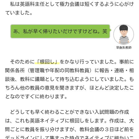
私は英語科主任として極力会議は短くするように心がけ
ていました。
あ、私が早く帰りたいだけですけどね。笑
草食系教師
そのために
「根回し」
をかなり行っていました。事前に
関係各所（管理職や年配の同教科教員）に報告・連絡・相
談後、教科に議題として持ち込むようにしていました。も
ちろん他の教員の意見を聞きますが、ほとんど決定したこ
となのですぐに終わります。
どうしても早く終わることができない入試問題の作成
は、これも英語ネイティブに根回しをします。作成は、大
問ごとに教員を振り分けますが、教科会議の３日ほど前を
デッドラインにして集まった時点でネイティブに細かいニ