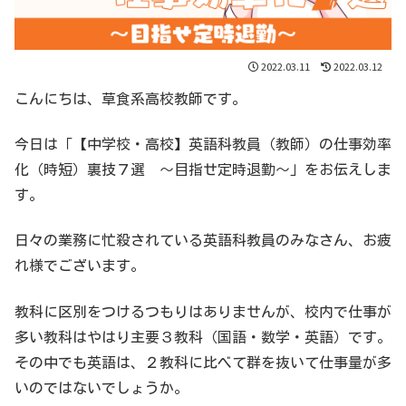
2022.03.11
2022.03.12
こんにちは、草食系高校教師です。
今日は「【中学校・高校】英語科教員（教師）の仕事効率
化（時短）裏技７選 〜目指せ定時退勤〜」をお伝えしま
す。
日々の業務に忙殺されている英語科教員のみなさん、お疲
れ様でございます。
教科に区別をつけるつもりはありませんが、校内で仕事が
多い教科はやはり主要３教科（国語・数学・英語）です。
その中でも英語は、２教科に比べて群を抜いて仕事量が多
いのではないでしょうか。