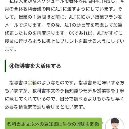
私は大まかなスケジュールを春休み期間中に作成し、４
月の全体教科会議の時にALTに渡すようにしています。そ
して、授業の１週間ほど前に、ALTに細かい授業プランを
メールで送ります。その後、ALTの助言等を考慮して加筆
修正したものを再度送ります。OKであれば、ALTがすぐに
授業に行けるように机上にプリントを載せるようにしてい
ます。
④指導書を大活用する
指導書は
宝箱
のようなものです。指導書を毛嫌いする方
もいますが、教科書本文の予備知識やモデル授業等を丁寧
に載せてくれているので、自分で調べるよりもかなり早く
必要な情報まで辿り着けると思います。
教科書本文以外の豆知識は生徒の興味を刺激