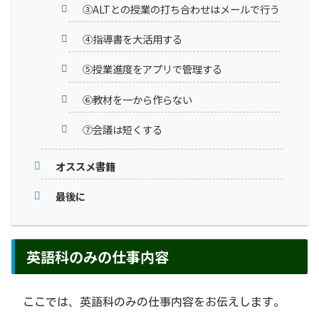
③ALTとの授業の打ち合わせはメールで行う
④指導書を大活用する
⑤授業進度をアプリで管理する
⑥教材を一から作らない
⑦会議は短くする
オススメ書籍
最後に
英語科のみの仕事内容
ここでは、英語科のみの仕事内容をお伝えします。