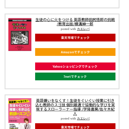
生徒の心に火をつける 英語教師田尻悟郎の挑戦
/教育出版/横溝紳一郎
posted with
カエレバ
楽天市場でチェック
Amazonでチェック
Yahooショッピングでチェック
7netでチェック
英語嫌いをなくす！生徒をぐいぐい授業に引き
込む教師のスゴ技 個別最適で協働的な学びを実
現するスローラーナー指導 /学陽書房/佐々木紀
人
posted with
カエレバ
楽天市場でチェック