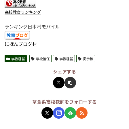
高校教育ランキング
ランキング日本村モバイル
にほんブログ村
学級経営
学級担任
学級経営
掲示板
シェアする
草食系高校教師をフォローする