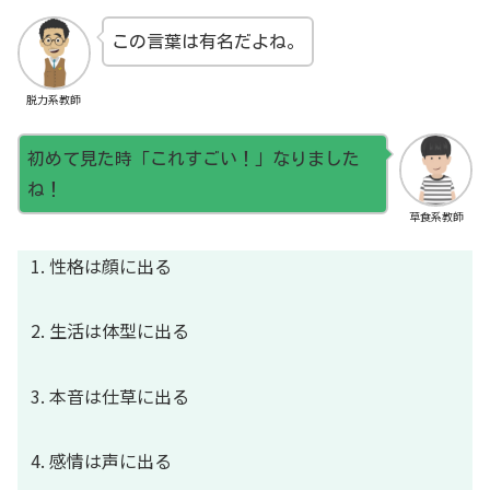
この言葉は有名だよね。
脱力系教師
初めて見た時「これすごい！」なりました
ね！
草食系教師
性格は顔に出る
生活は体型に出る
本音は仕草に出る
感情は声に出る