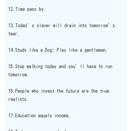
12.Time pass by.
13.Today’s slaver will drain into tomorrow’s
tear.
14.Study like a Dog; Play like a gentleman.
15.Stop walking today and you’ll have to run
tomorrow.
16.People who invest the future are the true
realists.
17.Education equals income.