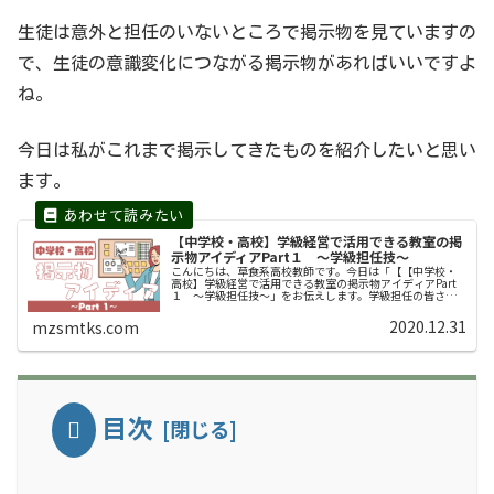
生徒は意外と担任のいないところで掲示物を見ていますの
で、生徒の意識変化につながる掲示物があればいいですよ
ね。
今日は私がこれまで掲示してきたものを紹介したいと思い
ます。
【中学校・高校】学級経営で活用できる教室の掲
示物アイディアPart１ 〜学級担任技〜
こんにちは、草食系高校教師です。今日は「【【中学校・
高校】学級経営で活用できる教室の掲示物アイディアPart
１ 〜学級担任技〜」をお伝えします。学級担任の皆さ
ん、黒板の左右にある掲示板、または教室の後ろにある掲
示板に何を掲示していますか。脱...
2020.12.31
mzsmtks.com
目次