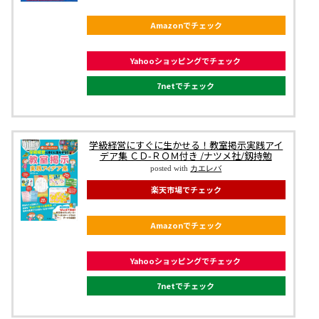
Amazonでチェック
Yahooショッピングでチェック
7netでチェック
学級経営にすぐに生かせる！教室掲示実践アイ
デア集 ＣＤ-ＲＯＭ付き /ナツメ社/釼持勉
posted with
カエレバ
楽天市場でチェック
Amazonでチェック
Yahooショッピングでチェック
7netでチェック