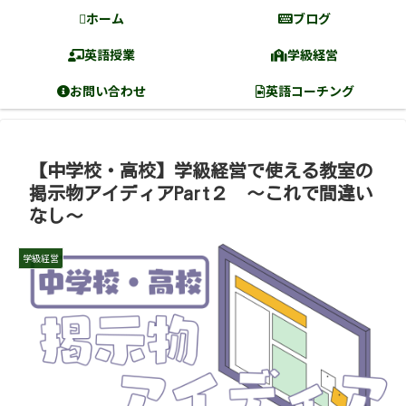
ホーム
ブログ
英語授業
学級経営
お問い合わせ
英語コーチング
【中学校・高校】学級経営で使える教室の
掲示物アイディアPart２ 〜これで間違い
なし〜
学級経営