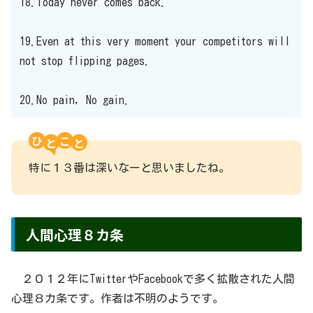
18.Today never comes back.
19.Even at this very moment your competitors will
not stop flipping pages.
20.No pain, No gain.
ひ
こ
特に１３番は深いなーと思いましたね。
人間心理８カ条
２０１２年にTwitterやFacebookで多く拡散された人間
心理８カ条です。作者は不明のようです。