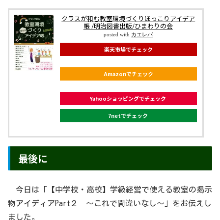
クラスが和む教室環境づくりほっこりアイデア
帳 /明治図書出版/ひまわりの会
posted with
カエレバ
楽天市場でチェック
Amazonでチェック
Yahooショッピングでチェック
7netでチェック
最後に
今日は「【中学校・高校】学級経営で使える教室の掲示
物アイディアPart２ 〜これで間違いなし〜」をお伝えし
ました。