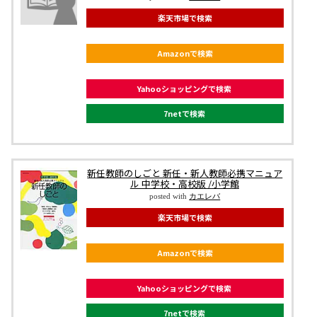
楽天市場で検索
Amazonで検索
Yahooショッピングで検索
7netで検索
新任教師のしごと 新任・新人教師必携マニュア
ル 中学校・高校版 /小学館
posted with
カエレバ
楽天市場で検索
Amazonで検索
Yahooショッピングで検索
7netで検索