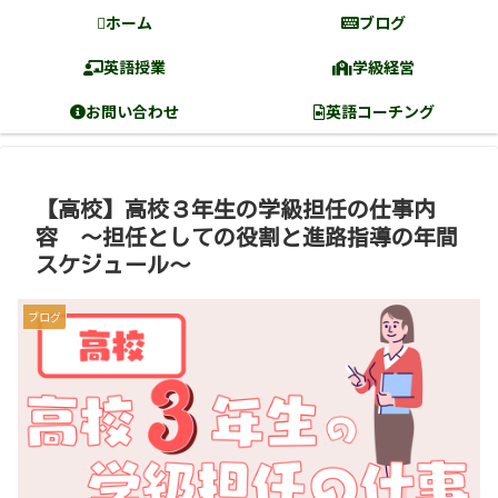
ホーム
ブログ
英語授業
学級経営
お問い合わせ
英語コーチング
【高校】高校３年生の学級担任の仕事内
容 〜担任としての役割と進路指導の年間
スケジュール〜
ブログ