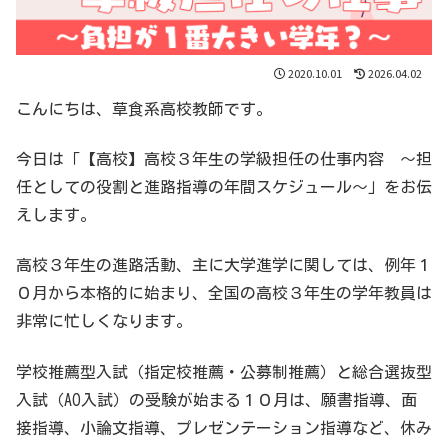
2020.10.01
2026.04.02
こんにちは、草食系高校教師です。
今日は「【高校】高校３年生の学級担任の仕事内容 〜担
任としての役割と進路指導の年間スケジュール〜」をお伝
えします。
高校３年生の進路活動、主に大学進学に関しては、例年１
０月から本格的に始まり、全国の高校３年生の学年教員は
非常に忙しくなります。
学校推薦型入試（指定校推薦・公募制推薦）と総合選抜型
入試（AO入試）の受験が始まる１０月は、願書指導、面
接指導、小論文指導、プレゼンテーション指導など、休み