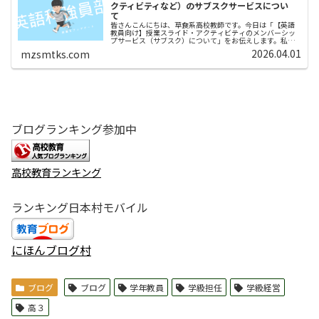
クティビティなど）のサブスクサービスについ
て
皆さんこんにちは、草食系高校教師です。今日は「【英語
教員向け】授業スライド・アクティビティのメンバーシッ
プサービス（サブスク）について」をお伝えします。私の
ブログ内には、１００個以上の授業教材（文法項目別授業
2026.04.01
mzsmtks.com
スライドや文法項目別授業アクティ...
ブログランキング参加中
高校教育ランキング
ランキング日本村モバイル
にほんブログ村
ブログ
ブログ
学年教員
学級担任
学級経営
高３