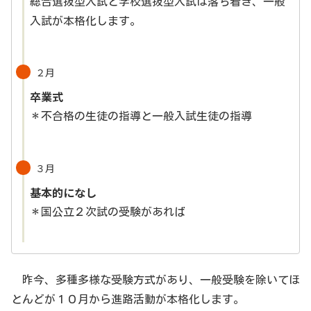
総合選抜型入試と学校選抜型入試は落ち着き、一般
入試が本格化します。
２月
卒業式
＊不合格の生徒の指導と一般入試生徒の指導
３月
基本的になし
＊国公立２次試の受験があれば
昨今、多種多様な受験方式があり、一般受験を除いてほ
とんどが１０月から進路活動が本格化します。