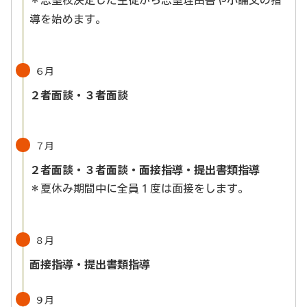
＊志望校決定した生徒から志望理由書や小論文の指
導を始めます。
６月
２者面談・３者面談
７月
２者面談・３者面談
・面接指導・提出書類指導
＊夏休み期間中に全員１度は面接をします。
８月
面接指導
・提出書類指導
９月