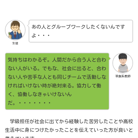
あの人とグループワークしたくないんです
よ・・・
生徒
気持ちはわかるぞ。人間だから合う人と合わ
ない人がいる。でもな、社会に出ると、合わ
草食系教師
ない人や苦手な人とも同じチームで活動しな
ければいけない時が絶対来る。協力して働
く、協働しなきゃいけないん
だ。・・・・・・・
学級担任が社会に出てから経験した苦労したことや高校
生活中に身につけたかったことを伝えていった方が良いと