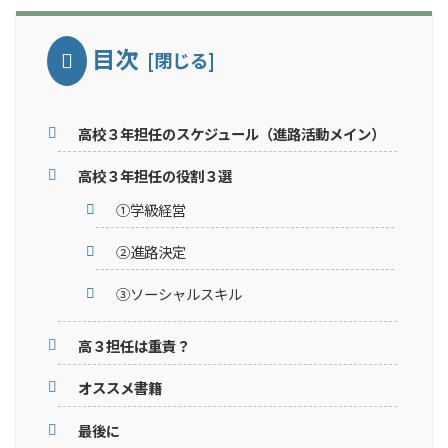
目次
高校３年担任のスケジュール（進路活動メイン）
高校３年担任の役割３選
①学級経営
②進路決定
③ソーシャルスキル
高３担任は重責？
オススメ書籍
最後に