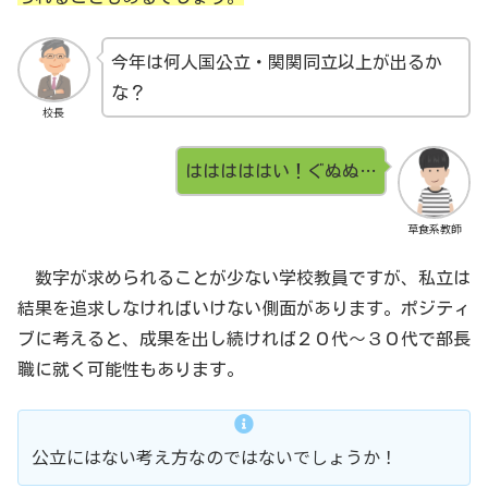
今年は何人国公立・関関同立以上が出るか
な？
校長
はははははい！ぐぬぬ…
草食系教師
数字が求められることが少ない学校教員ですが、私立は
結果を追求しなければいけない側面があります。ポジティ
ブに考えると、成果を出し続ければ２０代〜３０代で部長
職に就く可能性もあります。
公立にはない考え方なのではないでしょうか！