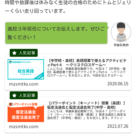
時間や放課後は休みなく生徒の合格のためにトムとジェリ
ーくらい走り回っています。
高校３年担任についてお伝えします。ぜひご
覧ください！
草食系教師
【中学校・高校】英語授業で使えるアクティビテ
ィPart４ 〜クリスクロスゲーム〜
こんにちは、草食系高校教師です。今日は「【中学校・高
校】英語授業で使えるアクティビティPart４ 〜クリスク
ロスゲーム〜」をお伝えします。今回お伝えするゲームは
「クリスクロスゲーム」ですが、とても有名なゲームです
ので、知っている先生方も多く...
2020.06.15
mzsmtks.com
【パワーポイント（キーノート）授業（英語）】
仮定法過去と仮定法過去完了(中学・高校)
こんにちは、草食系高校教師です。今日は「【パワーポイ
ント（キーノート）で授業（英語）】仮定法過去と仮定法
過去完了（中学校・高校）」をお伝えします。タブレット
導入によりパワーポイントやキーノートのスライドを使っ
て授業をする先生が増えてきました...
2021.07.26
mzsmtks.com