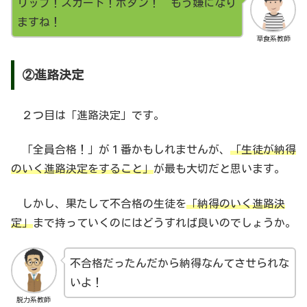
リップ！スカート！ボタン！ もう嫌になり
ますね！
草食系教師
②進路決定
２つ目は「進路決定」です。
「全員合格！」が１番かもしれませんが、
「生徒が納得
のいく進路決定をすること」
が最も大切だと思います。
しかし、果たして不合格の生徒を
「納得のいく進路決
定」
まで持っていくのにはどうすれば良いのでしょうか。
不合格だったんだから納得なんてさせられな
いよ！
脱力系教師