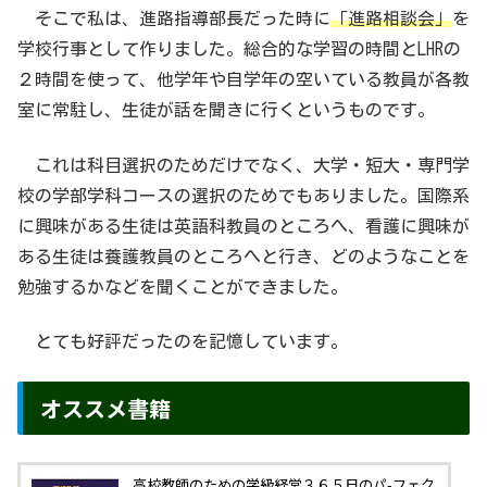
そこで私は、進路指導部長だった時に
「進路相談会」
を
学校行事として作りました。総合的な学習の時間とLHRの
２時間を使って、他学年や自学年の空いている教員が各教
室に常駐し、生徒が話を聞きに行くというものです。
これは科目選択のためだけでなく、大学・短大・専門学
校の学部学科コースの選択のためでもありました。国際系
に興味がある生徒は英語科教員のところへ、看護に興味が
ある生徒は養護教員のところへと行き、どのようなことを
勉強するかなどを聞くことができました。
とても好評だったのを記憶しています。
オススメ書籍
高校教師のための学級経営３６５日のパ-フェク