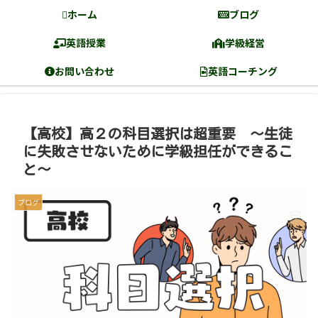
ホーム
ブログ
英語授業
学級経営
お問い合わせ
英語コーチング
【高校】高２の科目選択は超重要 〜生徒
に失敗させないために学級担任ができるこ
と〜
ブログ