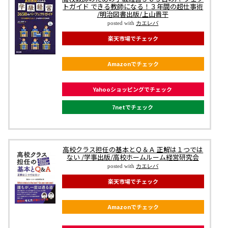
トガイド できる教師になる！３年間の超仕事術
/明治図書出版/上山晋平
posted with
カエレバ
楽天市場でチェック
Amazonでチェック
Yahooショッピングでチェック
7netでチェック
高校クラス担任の基本とＱ＆Ａ 正解は１つでは
ない /学事出版/高校ホームルーム経営研究会
posted with
カエレバ
楽天市場でチェック
Amazonでチェック