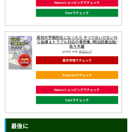
Yahooショッピングでチェック
7netでチェック
高校の学級担任になったら やってはいけないＮ
Ｇ指導＆トラブル対応の事例集 /明治図書出版/
佐々木基
posted with
カエレバ
楽天市場でチェック
Amazonでチェック
Yahooショッピングでチェック
7netでチェック
最後に