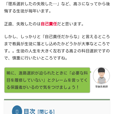
「理系選択したの失敗した…」など、高３になってから後
悔する生徒が毎年います。
正直、失敗したのは
自己責任
だと思います。
しかし、しっかりと「自己責任だからな」と言えるところ
まで教員が生徒に落とし込めたかどうかが大事なところで
す。。生徒の人生を大きく左右する高２の科目選択ですの
で、慎重に行いたいところですね。
稀に、進路選択が迫られたときに「必要な科
目を履修していない」とクレームを言ってく
草食系教師
る保護者がいるので気をつけましょう！
目次