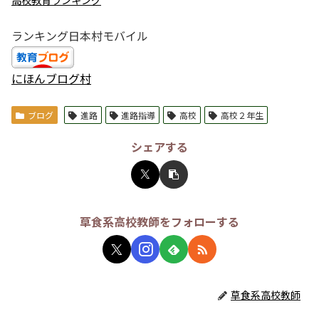
ランキング日本村モバイル
にほんブログ村
ブログ
進路
進路指導
高校
高校２年生
シェアする
草食系高校教師をフォローする
草食系高校教師