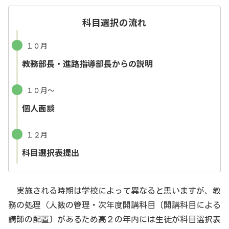
科目選択の流れ
１０月
教務部長・進路指導部長からの説明
１０月〜
個人面談
１２月
科目選択表提出
実施される時期は学校によって異なると思いますが、教
務の処理（人数の管理・次年度開講科目〔開講科目による
講師の配置〕があるため高２の年内には生徒が科目選択表