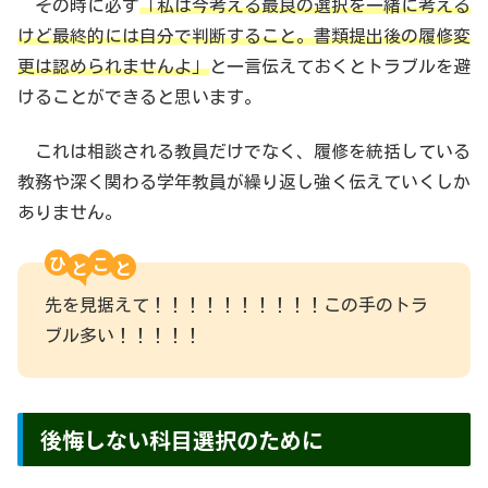
その時に必ず
「私は今考える最良の選択を一緒に考える
けど最終的には自分で判断すること。書類提出後の履修変
更は認められませんよ」
と一言伝えておくとトラブルを避
けることができると思います。
これは相談される教員だけでなく、履修を統括している
教務や深く関わる学年教員が繰り返し強く伝えていくしか
ありません。
ひ
こ
先を見据えて！！！！！！！！！！この手のトラ
ブル多い！！！！！
後悔しない科目選択のために