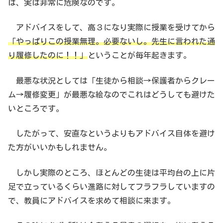
は、実は非常に危険なのです。
アドバイスをして、高３になり実際に授業を受けてから
「やっぱりこの授業無理。必要ないし。先生に言われた通
り履修したのに！！」
ということが毎年起きます。
最悪な状況としては「生徒から相談→保護者からクレー
ム→履修変更」が最悪な絵なのでこれはどうしても避けた
いところです。
したがって、安直なというよりもアドバイス自体を避け
た方がいいかもしれません。
しかし実際のところ、ほとんどの生徒は平均台の上に片
足で立っているくらい進路に対してフラフラしていますの
で、教員にアドバイスを求めて相談に来ます。