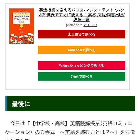
英語授業を変えるパフォ-マンス・テスト ワ-ク
＆評価表ですぐに使える！ 高校 /明治図書出版/
佐藤一嘉
posted with
カエレバ
楽天市場で調べる
Amazonで調べる
Yahooショッピングで調べる
7netで調べる
最後に
今日は「【中学校・高校】英語読解授業(英語コミュニ
ケーション）の方程式 〜英語を読む力とは？〜」をお伝