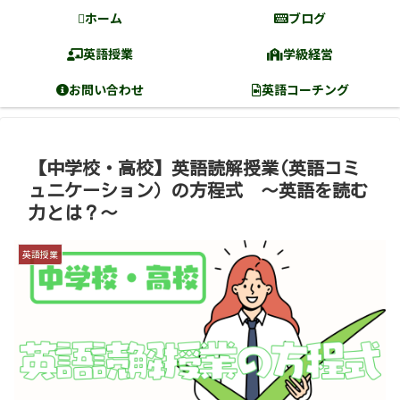
ホーム
ブログ
英語授業
学級経営
お問い合わせ
英語コーチング
【中学校・高校】英語読解授業(英語コミ
ュニケーション）の方程式 〜英語を読む
力とは？〜
英語授業