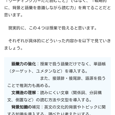
「リーディング力＝ただ読むこと」ではなく、「戦略的
に、背景と語彙を意識しながら読む力」を育てることだと
思います。
現実的に、この４つは授業で扱えると思います。
それぞれが具体的にどういった内容かを以下で見ていき
ましょう。
語彙力の強化
：授業で扱う語彙だけでなく、単語帳
（ターゲット、ユメタンなど）を導入する。
また、接頭辞・接尾辞、語源を扱う
ことで推測力も高める。
文構造の理解
：読みにくい文章（関係詞、分詞構
文、倒置など）の読む方法や文型を導入する。
背景知識の
補完：英文の文化的背景やトピックに関
する知識を導入する。調べたり考えたりする。