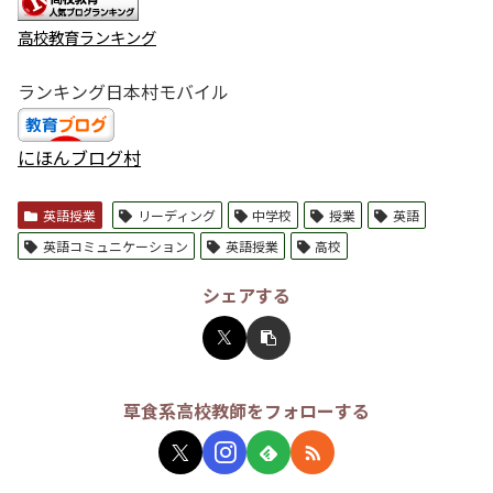
高校教育ランキング
ランキング日本村モバイル
にほんブログ村
英語授業
リーディング
中学校
授業
英語
英語コミュニケーション
英語授業
高校
シェアする
草食系高校教師をフォローする