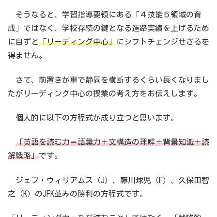
そうなると、学習指導要領にある「４技能５領域の育
成」ではなく、学校存続の鍵となる進路実績を上げるため
に自ずと
「リーディング中心」
にシフトチェンジせざるを
得ません。
さて、前置きが車で静岡を横断するくらい長くなりまし
たがリーディング中心の授業の考え方をお伝えします。
個人的に以下の方程式が成り立つと思います。
「英語を読む力＝語彙力＋文構造の理解＋背景知識＋読
解戦略」
です。
ジェフ・ウィリアムス（J）、藤川球児（F）、久保田智
之（K）のJFK並みの勝利の方程式です。