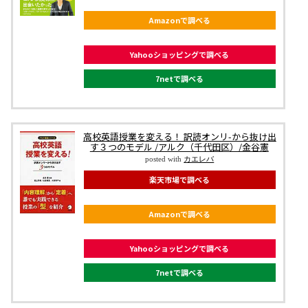
Amazonで調べる
Yahooショッピングで調べる
7netで調べる
高校英語授業を変える！ 訳読オンリ-から抜け出
す３つのモデル /アルク（千代田区）/金谷憲
posted with
カエレバ
楽天市場で調べる
Amazonで調べる
Yahooショッピングで調べる
7netで調べる