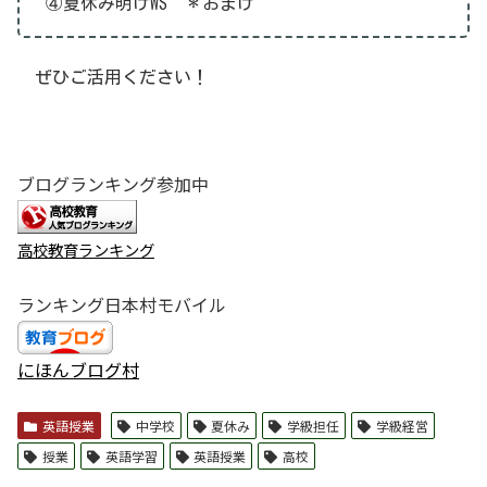
④夏休み明けWS ＊おまけ
ぜひご活用ください！
ブログランキング参加中
高校教育ランキング
ランキング日本村モバイル
にほんブログ村
英語授業
中学校
夏休み
学級担任
学級経営
授業
英語学習
英語授業
高校