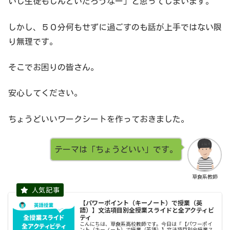
いし生徒もしんどいだろうなー」と思ってしまいます。
しかし、５０分何もせずに過ごすのも話が上手ではない限
り無理です。
そこでお困りの皆さん。
安心してください。
ちょうどいいワークシートを作っておきました。
テーマは「ちょうどいい」です。
草食系教師
【パワーポイント（キーノート）で授業（英
語）】文法項目別全授業スライドと全アクティビ
ティ
こんにちは、草食系高校教師です。今日は「【パワーポイ
ント（キーノート）で授業（英語）】文法項目別全授業ス