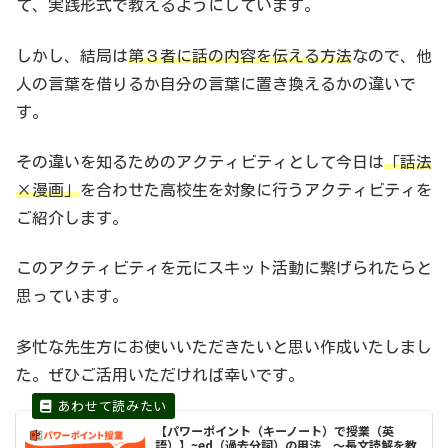
て、実践形式で教えるようにしています。
しかし、結局は
第３者に話の内容を伝える方法
なので、他
人の言葉を借りるか自分の言葉に置き換えるかの違いで
す。
その違いを知るためのアクティビティとして今日は
「話法
×漫画」
を合わせた高校生を対象に行うアクティビティを
ご紹介します。
このアクティビティを元にスキット活動に繋げられたらと
思っています。
多忙な先生方にお使いいただきたいと思い作成いたしまし
た。ぜひご活用いただければ幸いです。
【パワーポイント（キーノート）で授業（英
語）】~ed（過去分詞）の用法 〜長文読解を教