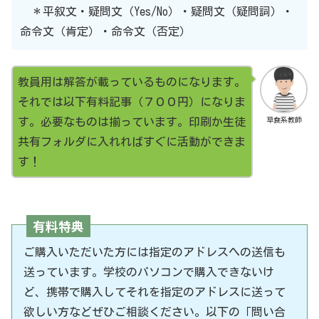
＊平叙文・疑問文（Yes/No）・疑問文（疑問詞）・
命令文（肯定）・命令文（否定）
教員用は解答が載っているものになります。
それでは以下有料記事（７００円）になりま
草食系教師
す。必要なものは揃っています。印刷か生徒
共有フォルダに入れればすぐに活動ができま
す！
有料特典
ご購入いただいた方には指定のアドレスへの送信も
送っています。学校のパソコンで購入できないけ
ど、携帯で購入してそれを指定のアドレスに送って
欲しい方などぜひご相談ください。以下の「問い合