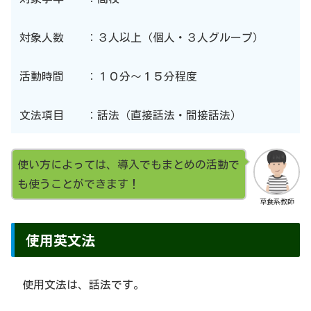
対象人数 ：３人以上（個人・３人グループ）
活動時間 ：１０分〜１５分程度
文法項目 ：話法（直接話法・間接話法）
使い方によっては、導入でもまとめの活動で
も使うことができます！
草食系教師
使用英文法
使用文法は、話法です。