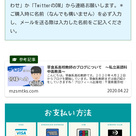
わせ」か「TwitterのDM」から連絡お願いします。＊
ご購入時に名前（なんでも構いません）を必ず入力
し、メールを送る際は入力した名前をご記入くださ
い。
草食系高校教師のブログについて 〜私立英語科
中高教員〜
こんにちは。草食系高校教師です。２０２０年４月２２日
からブログを開始しています。草食系教師まずは自己紹介
をしていきますね！プロフィール出身地：千葉県居住地：
関西趣味： FX 音楽フェスに行くこと ド
ライブ 教員としての経歴...
2020.04.22
mzsmtks.com