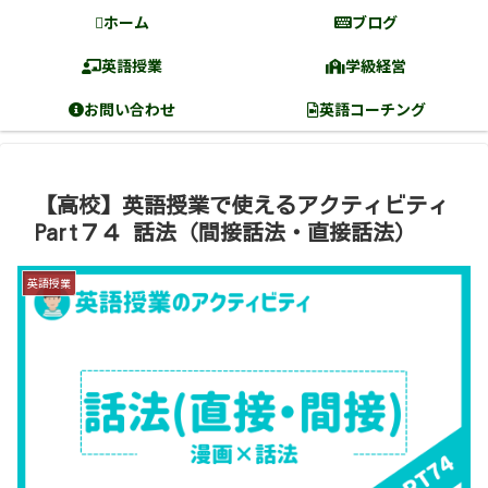
ホーム
ブログ
英語授業
学級経営
お問い合わせ
英語コーチング
【高校】英語授業で使えるアクティビティ
Part７４ 話法（間接話法・直接話法）
英語授業