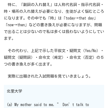
特に、「副詞の入れ替え」は人称代名詞・指示代名詞・
時・場所の入れ替えが必要になり、生徒がよく悩むところ
になります。その中でも「時」は「today→that day」
「now→then」などの書き換えが必要になりますが、問題
で出ることは少ないので私は多くは扱わないようにしてい
ます。
その代わり、上記で示した平叙文・疑問文（Yes/No）・
疑問文（疑問詞）・命令文（肯定）・命令文（否定）の５
つの書き換えが多く出ます。
実際に出題された入試問題を見ていきましょう。
北里大学
(a) My mother said to me, ” Don’t talk to