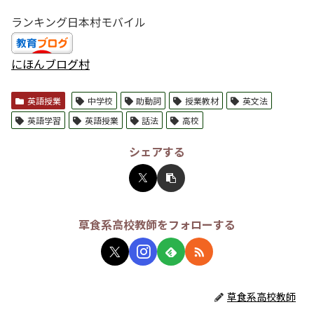
ランキング日本村モバイル
にほんブログ村
英語授業
中学校
助動詞
授業教材
英文法
英語学習
英語授業
話法
高校
シェアする
草食系高校教師をフォローする
草食系高校教師