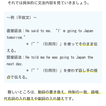
それでは具体的に文法内容を見ていきましょう。
〜例（平叙文）〜
直接話法：He said to me, “I’m going to Japan
tomorrow.”
＊「””（引用符）」を使って
そのまま
伝
える。
間接話法：He told me he was going to Japan the
next day.
＊「””（引用符）」を使わず
話し手の視
点
で伝える。
難しいところは、
動詞の書き換え、時制の一致、語順、
代名詞の入れ替えや副詞の入れ替え
です。