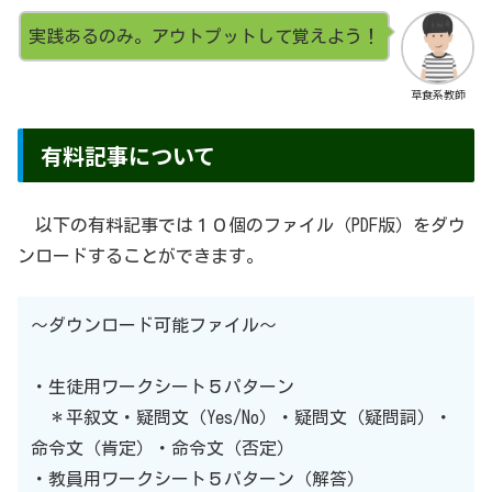
実践あるのみ。アウトプットして覚えよう！
草食系教師
有料記事について
以下の有料記事では１０個のファイル（PDF版）をダウ
ンロードすることができます。
〜ダウンロード可能ファイル〜
・生徒用ワークシート５パターン
＊平叙文・疑問文（Yes/No）・疑問文（疑問詞）・
命令文（肯定）・命令文（否定）
・教員用ワークシート５パターン（解答）