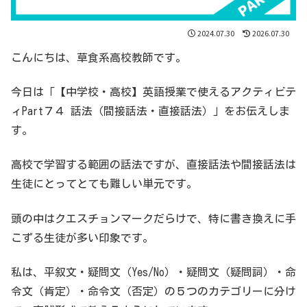
2024.07.30
2026.07.30
こんにちは、草食系高校教師です。
今日は「【中学校・高校】英語授業で使えるアクティビテ
ィPart７４ 話法（間接話法・直接話法）」をお伝えしま
す。
高校で学習する範囲の話法ですが、直接話法や間接話法は
生徒にとってとても難しい単元です。
頭の中はクエスチョンマークだらけで、特に書き換えに手
こずる生徒が多い印象です。
私は、平叙文・疑問文（Yes/No）・疑問文（疑問詞）・命
令文（肯定）・命令文（否定）の５つのカテゴリーに分け