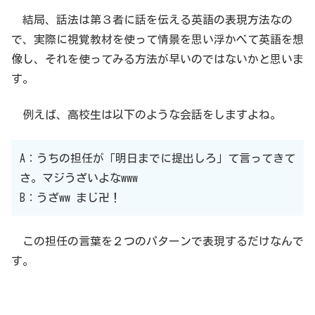
結局、話法は第３者に話を伝える英語の表現方法なの
で、実際に視覚教材を使って情景を思い浮かべて英語を想
像し、それを使ってみる方法が早いのではないかと思いま
す。
例えば、高校生は以下のような会話をしますよね。
A：うちの担任が「明日までに提出しろ」て言ってきて
さ。マジうざいよなwww
B：うざww まじ卍！
この担任の言葉を２つのパターンで表現するだけなんで
す。