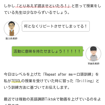
しかし
「とりあえず読ませといたろ！」
と思って授業をし
ている先生は少なからずいるでしょう。
何となくリピートさせてしまってる！
脱力系教師
活動に意味を持たせましょう！！！！！
草食系教師
今日はレベルを上げた「Repeat after me＝口頭訓練」を
私が
TESOL
の授業を受けていた時に習った「Drilling」と
いう訓練方法に基づいてお伝えします。
最近では複数の英語講師Tiktokで動画を上げているのをよ