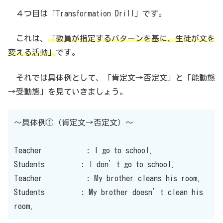
４つ目は「Transformation Drill」です。
これは、
「教員が指定するパターンを基に、生徒が文を
変える活動」
です。
それでは具体例として、「肯定文→否定文」と「能動態
→受動態」を見ていきましょう。
〜具体例①（肯定文→否定文）〜
Teacher : I go to school.
Students : I don’t go to school.
Teacher : My brother cleans his room.
Students : My brother doesn’t clean his
room.