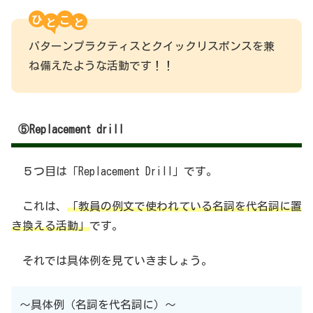
ひ
こ
パターンプラクティスとクイックリスポンスを兼
ね備えたような活動です！！
⑤Replacement drill
５つ目は「Replacement Drill」です。
これは、
「教員の例文で使われている名詞を代名詞に置
き換える
活動
」
です。
それでは具体例を見ていきましょう。
〜具体例（名詞を代名詞に）〜