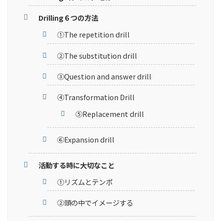
Drilling６つの方法
①The repetition drill
②The substitution drill
③Question and answer drill
④Transformation Drill
⑤Replacement drill
⑥Expansion drill
活動する時に大切なこと
①リズムとテンポ
②頭の中でイメージする