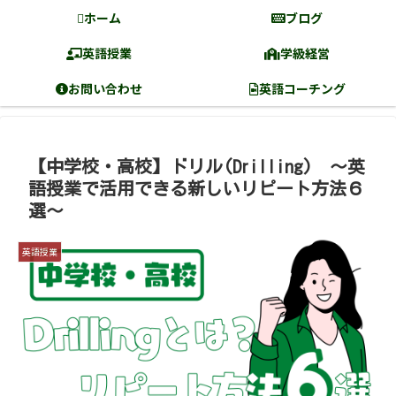
ホーム
ブログ
英語授業
学級経営
お問い合わせ
英語コーチング
【中学校・高校】ドリル(Drilling) 〜英
語授業で活用できる新しいリピート方法６
選〜
英語授業