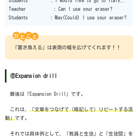
Students : I would like to go to Italy..
Teacher : Can I use your eraser?
Students : May(Could) I use your eraser?
ひ
こ
「置き換える」は表現の幅を広げてくれます！！
⑥Expansion drill
最後は「Expansion Drill」です。
これは、
「文章をつなげて（暗記して）リピートする活
動」
です。
それでは具体例として、「教員と生徒」と「生徒間」を