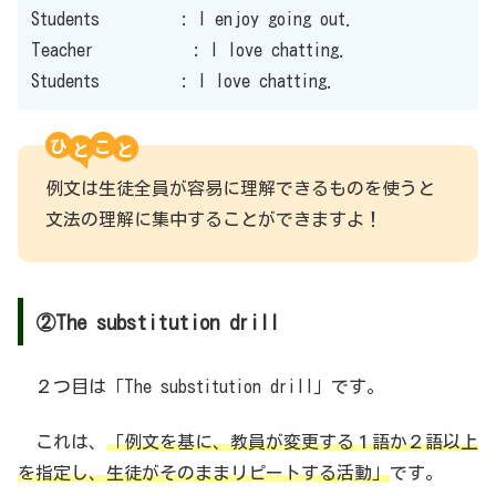
Students : I enjoy going out.
Teacher : I love chatting.
Students : I love chatting.
ひ
こ
例文は生徒全員が容易に理解できるものを使うと
文法の理解に集中することができますよ！
②The substitution drill
２つ目は「The substitution drill」です。
これは、
「例文を基に、教員が変更する１語か２語以上
を指定し、生徒がそのままリピートする活動」
です。