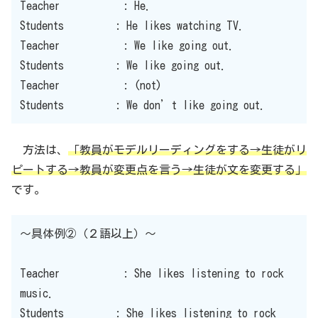
Teacher : He.
Students : He likes watching TV.
Teacher : We like going out.
Students : We like going out.
Teacher : (not)
Students : We don’t like going out.
方法は、
「教員がモデルリーディングをする→生徒がリ
ピートする→教員が変更点を言う→生徒が文を変更する」
です。
〜具体例②（２語以上）〜
Teacher : She likes listening to rock
music.
Students : She likes listening to rock