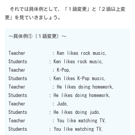
それでは具体例として、「１語変更」と「２語以上変
更」を見ていきましょう。
〜具体例①（１語変更）〜
Teacher : Ken likes rock music.
Students : Ken likes rock music.
Teacher : K-Pop.
Students : Ken likes K-Pop music.
Teacher : He likes doing homework.
Students : He likes doing homework.
Teacher : Judo.
Students : He likes doing judo.
Teacher : You like watching TV.
Students : You like watching TV.