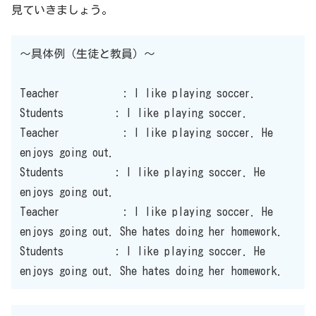
見ていきましょう。
〜具体例（生徒と教員）〜
Teacher : I like playing soccer.
Students : I like playing soccer.
Teacher : I like playing soccer. He
enjoys going out.
Students : I like playing soccer. He
enjoys going out.
Teacher : I like playing soccer. He
enjoys going out. She hates doing her homework.
Students : I like playing soccer. He
enjoys going out. She hates doing her homework.