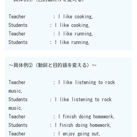
Teacher : I like cooking.
Students : I like cooking.
Teacher : I like running.
Students : I like running.
〜具体例②（動詞と目的語を変える）〜
Teacher : I like listening to rock
music.
Students : I like listening to rock
music.
Teacher : I finish doing homework.
Students : I finish doing homework.
Teacher : I enjoy going out.