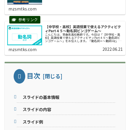
mzsmtks.com
【中学校・高校】英語授業で使えるアクティビテ
ィPart４５〜動名詞ビンゴゲーム〜
こんにちは、草食系高校教師です。今日は「【中学校・高
校】英語授業で使えるアクティビティPart４５〜動名詞ビ
ンゴゲーム〜」をお伝えします。「動名詞＝〜動詞ing」は
準動詞の１つで、生徒が最も混乱する単元の１つです。混
乱する理由は、以下の２つ...
2022.06.21
mzsmtks.com
目次
スライドの基本情報
スライドの内容
スライド例