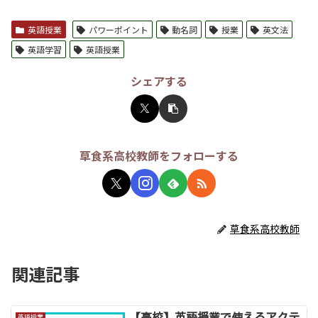
英語授業
パワーポイント
動名詞
授業
英文法
英語学習
英語授業
シェアする
草食系高校教師をフォローする
草食系高校教師
関連記事
【高校】英語授業で使えるアクテ
英語授業