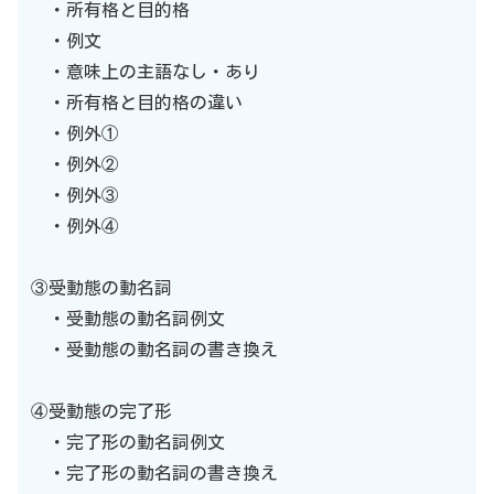
・所有格と目的格
・例文
・意味上の主語なし・あり
・所有格と目的格の違い
・例外①
・例外②
・例外③
・例外④
③受動態の動名詞
・受動態の動名詞例文
・受動態の動名詞の書き換え
④受動態の完了形
・完了形の動名詞例文
・完了形の動名詞の書き換え