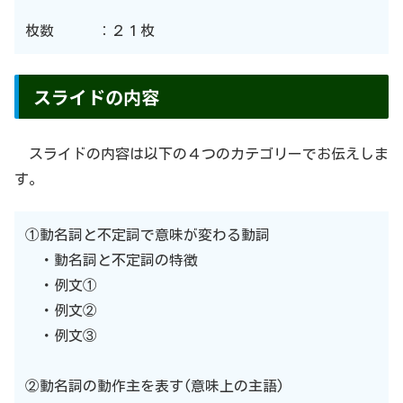
枚数 ：２１枚
スライドの内容
スライドの内容は以下の４つのカテゴリーでお伝えしま
す。
①動名詞と不定詞で意味が変わる動詞
・動名詞と不定詞の特徴
・例文①
・例文②
・例文③
②動名詞の動作主を表す(意味上の主語)