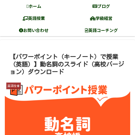
ホーム
ブログ
英語授業
学級経営
お問い合わせ
英語コーチング
【パワーポイント（キーノート）で授業
（英語）】動名詞のスライド（高校バージ
ョン）ダウンロード
英語授業