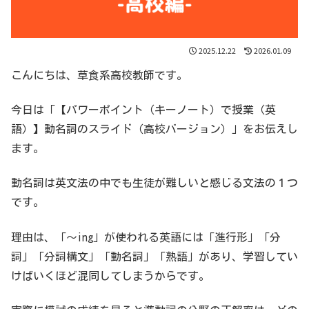
2025.12.22
2026.01.09
こんにちは、草食系高校教師です。
今日は「【パワーポイント（キーノート）で授業（英
語）】動名詞のスライド（高校バージョン）」をお伝えし
ます。
動名詞は英文法の中でも生徒が難しいと感じる文法の１つ
です。
理由は、「〜ing」が使われる英語には「進行形」「分
詞」「分詞構文」「動名詞」「熟語」があり、学習してい
けばいくほど混同してしまうからです。