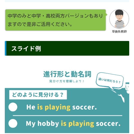
中学のみと中学・高校両方バージョンもあり
ますので是非ご活用ください。
草食系教師
スライド例