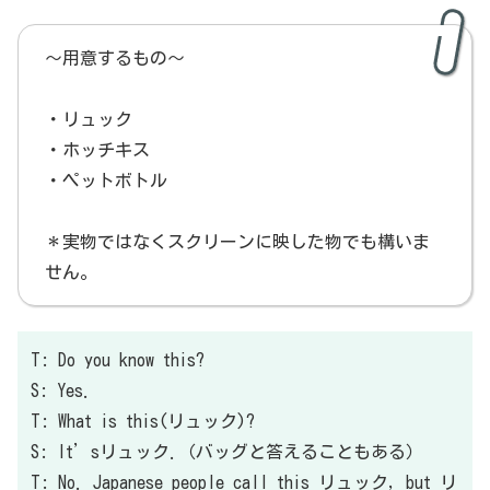
〜用意するもの〜
・リュック
・ホッチキス
・ペットボトル
＊実物ではなくスクリーンに映した物でも構いま
せん。
T: Do you know this?
S: Yes.
T: What is this(リュック)?
S: It’sリュック.（バッグと答えることもある）
T: No. Japanese people call this リュック, but リ