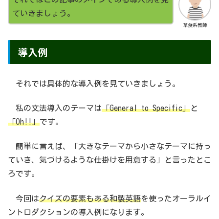
ていきましょう。
草食系教師
導入例
それでは具体的な導入例を見ていきましょう。
私の文法導入のテーマは
「General to Specific」
と
「Oh!!」
です。
簡単に言えば、「大きなテーマから小さなテーマに持っ
ていき、気づけるような仕掛けを用意する」と言ったとこ
ろです。
今回は
クイズの要素もある和製英語
を使ったオーラルイ
ントロダクションの導入例になります。