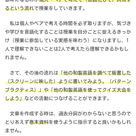
るという流れ
で授業をしていきます。
私は個人やペアで考える時間を必ず取りますが、気づき
や学びを言語化することは授業を自分ごとに捉えるきっか
け（授業に参加している実感を味わう）になりますし、1
人で理解できないことは2人で考えたら理解できるかもし
れません。
さて、その後の流れは
「他の和製英語を調べて板書した
（スクリーンに映した）ように書いてみよう。（パターン
プラクティス）」や「他の和製英語を使ってクイズ大会を
しよう」
などの活動につなげることができます。
文章を作成する時は、過去分詞がわからないと思うので
とりあえず
巻末資料
を使うように指示すると良いかもしれ
ません。