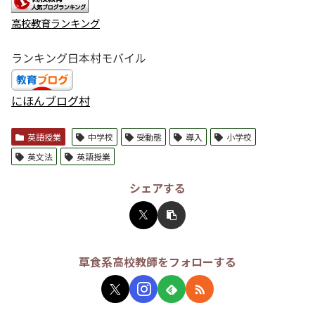
高校教育ランキング
ランキング日本村モバイル
にほんブログ村
英語授業
中学校
受動態
導入
小学校
英文法
英語授業
シェアする
草食系高校教師をフォローする