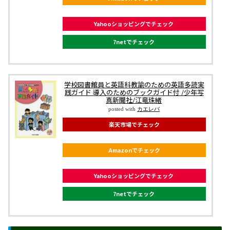
Yahooショッピングでチェック
7netでチェック
学校図書館員と英語科教諭のための英語多読実
践ガイド 導入のためのブックガイド付 /少年写
真新聞社/江竜珠緒
posted with
カエレバ
楽天市場でチェック
Amazonでチェック
Yahooショッピングでチェック
7netでチェック