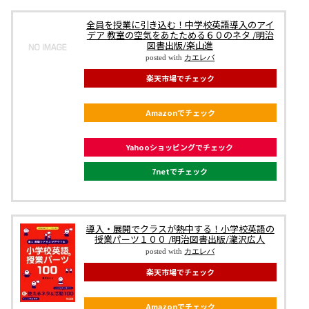
全員を授業に引き込む！中学校英語導入のアイ
デア 教室の空気をあたためる６０のネタ /明治
図書出版/楽山進
posted with
カエレバ
楽天市場でチェック
Amazonでチェック
Yahooショッピングでチェック
7netでチェック
導入・展開でクラスが熱中する！小学校英語の
授業パーツ１００ /明治図書出版/瀧沢広人
posted with
カエレバ
楽天市場でチェック
Amazonでチェック