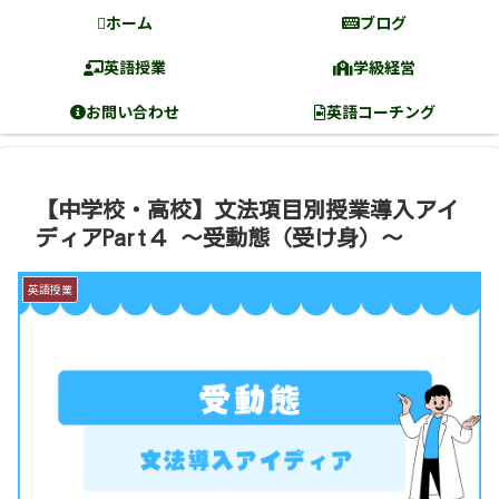
ホーム
ブログ
英語授業
学級経営
お問い合わせ
英語コーチング
【中学校・高校】文法項目別授業導入アイ
ディアPart４ 〜受動態（受け身）〜
英語授業