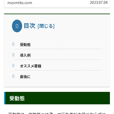
ージは、現在（２０２３年６月３０日）までに作成した授
2023.07.04
mzsmtks.com
業用のアクティビティを全て載せた特...
目次
受動態
導入例
オススメ書籍
最後に
受動態