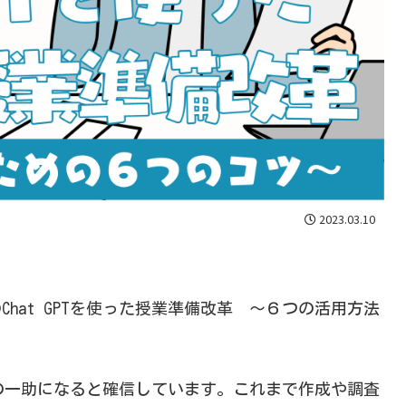
2023.03.10
hat GPTを使った授業準備改革 ～６つの活用方法
改革の一助になると確信しています。これまで作成や調査