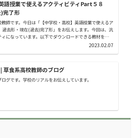
英語授業で使えるアクティビティPart５８
)完了形
校教師です。今日は「【中学校・高校】英語授業で使えるア
８ 過去形・現在(過去)完了形」をお伝えします。今回は、汎
ティになっています。以下でダウンロードできる教材を使え
2023.02.07
ND | 草食系高校教師のブログ
ブログです。学校のリアルをお伝えしています。