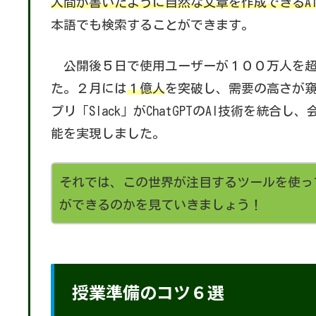
人間が書いたように自然な文章を作成できるA
本語でも検索することができます。
公開後５日で使用ユーザーが１００万人を超え
た。２月には
１億人
を突破し、需要の高さが
プリ「Slack」がChatGPTのAI技術を統
能を実現しました。
それでは、この世界が注目するツールを使っ
ができるのかを見ていきましょう！
授業準備のコツ６選