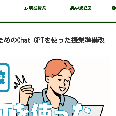
英語授業
学級経営
のChat GPTを使った授業準備改