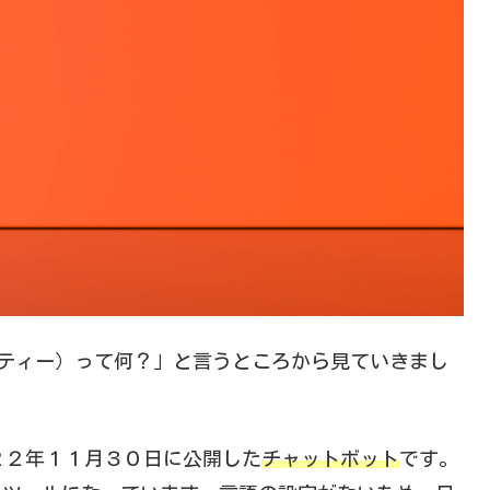
ーティー）って何？」と言うところから見ていきまし
２０２２年１１月３０日に公開した
チャットボット
です。