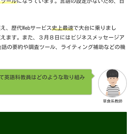
Iツール
になっています。言語の設定がないため、日
、歴代Webサービス
史上最速
で大台に乗りまし
窺えます。また、３月８日にはビジネスメッセージア
合し、会話の要約や調査ツール、ライティング補助などの機
て英語科教員はどのような取り組み
草食系教師