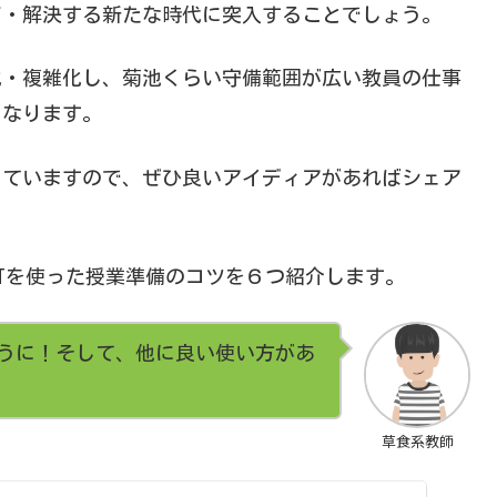
了・解決する新たな時代に突入することでしょう。
化・複雑化し、菊池くらい守備範囲が広い教員の仕事
になります。
っていますので、ぜひ良いアイディアがあればシェア
GPTを使った授業準備のコツを６つ紹介します。
うに！そして、他に良い使い方があ
草食系教師