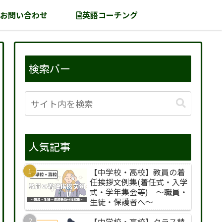
お問い合わせ
英語コーチング
検索バー
人気記事
【中学校・高校】教員の着
任挨拶文例集(着任式・入学
式・学年集会等) 〜職員・
生徒・保護者へ〜
【中学校・高校】クラス替