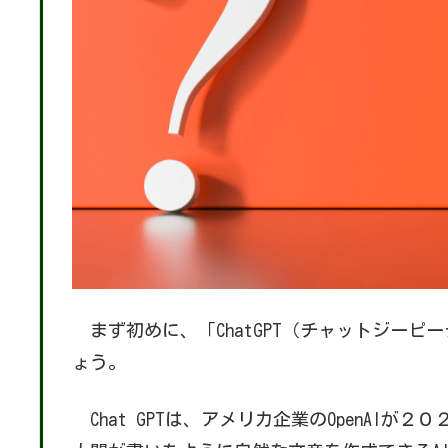
まず初めに、「ChatGPT（チャットジーピ
ょう。
Chat GPTは、アメリカ企業のOpenAIが