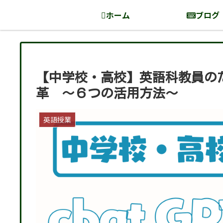
ホーム
ブログ
【中学校・高校】英語科教員のため
革 〜６つの活用方法〜
英語授業