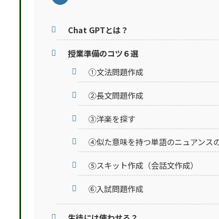
Chat GPTとは？
授業準備のコツ６選
①文法問題作成
②長文問題作成
③洋楽を探す
④似た意味を持つ単語のニュアンス
⑤スキット作成（会話文作成）
⑥入試問題作成
生徒には使わせる？